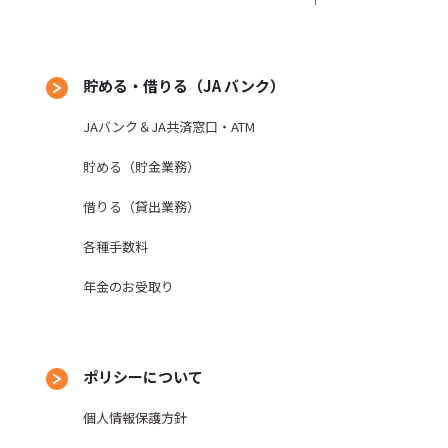
貯める・借りる（JA バンク）
JAバンク＆JA共済窓口・ATM
貯める（貯金業務）
借りる（貸出業務）
各種手数料
年金のお受取り
ポリシーについて
個人情報保護方針