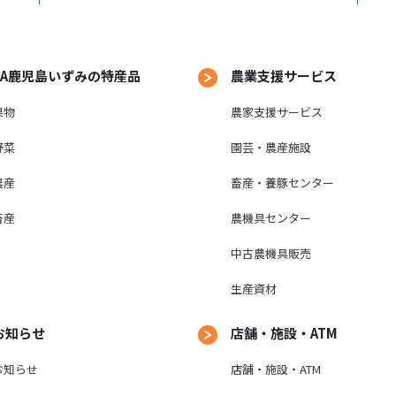
JA鹿児島いずみの特産品
農業支援サービス
果物
農家支援サービス
野菜
園芸・農産施設
農産
畜産・養豚センター
畜産
農機具センター
中古農機具販売
生産資材
お知らせ
店舗・施設・ATM
お知らせ
店舗・施設・ATM