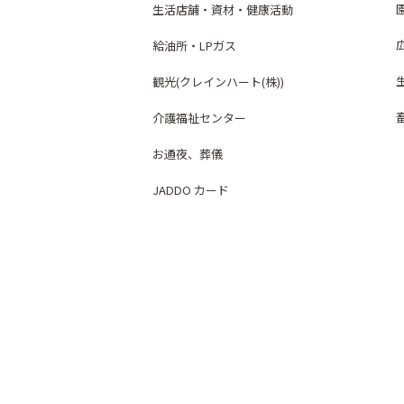
生活店舗・資材・健康活動
給油所・LPガス
観光(クレインハート(株))
介護福祉センター
お通夜、葬儀
JADDO カード