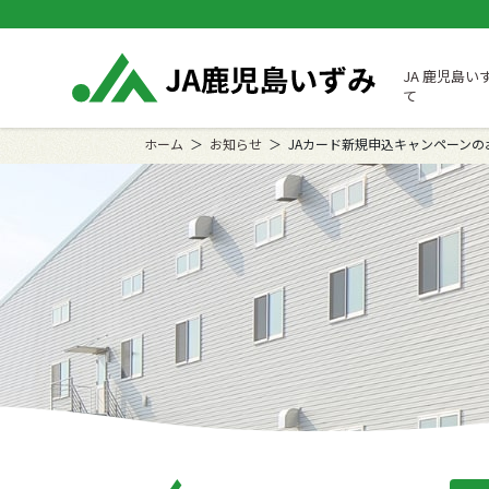
JA 鹿児島い
て
ホーム
お知らせ
JAカード新規申込キャンペーンの