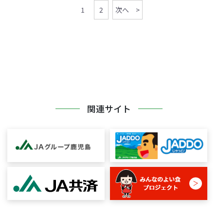
1
2
次へ >
関連サイト