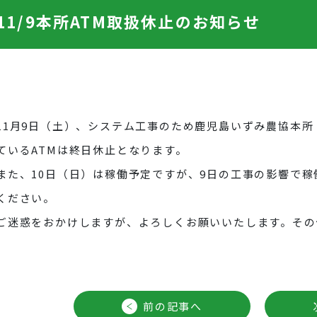
11/9本所ATM取扱休止のお知らせ
11月9日（土）、システム工事のため鹿児島いずみ農協本所
ているATMは終日休止となります。
また、10日（日）は稼働予定ですが、9日の工事の影響で
ください。
ご迷惑をおかけしますが、よろしくお願いいたします。その
前の記事へ