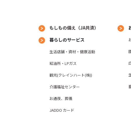
もしもの備え（JA共済）
暮らしのサービス
生活店舗・資材・健康活動
給油所・LPガス
観光(クレインハート(株))
介護福祉センター
お通夜、葬儀
JADDO カード