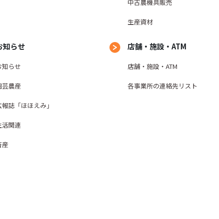
中古農機具販売
生産資材
お知らせ
店舗・施設・ATM
お知らせ
店舗・施設・ATM
園芸農産
各事業所の連絡先リスト
広報誌「ほほえみ」
生活関連
畜産