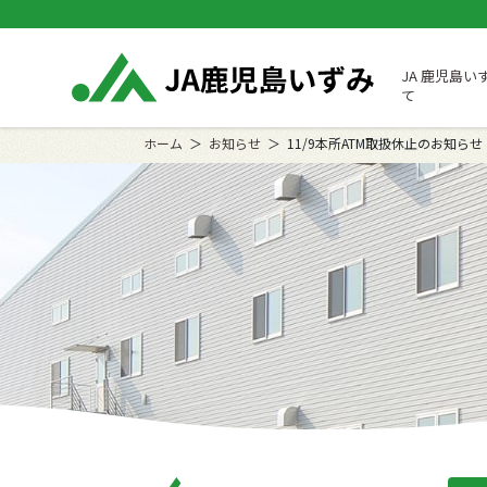
JA 鹿児島い
て
ホーム
お知らせ
11/9本所ATM取扱休止のお知らせ