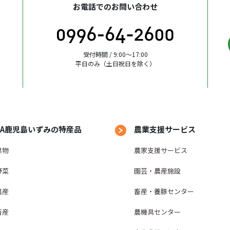
お電話でのお問い合わせ
受付時間 / 9:00〜17:00
平日のみ（土日祝日を除く）
JA鹿児島いずみの特産品
農業支援サービス
果物
農家支援サービス
野菜
園芸・農産施設
農産
畜産・養豚センター
畜産
農機具センター