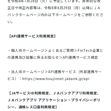
を令和8年7月28日（火）に予定しています。具体的な改
正日や改正内容等は、令和8年6月29日（月）以降にＪＡ
バンクホームページ内の以下ホームページをご参照くださ
い。
【API連携サービス利用規定】
・個人IBホームページ＞よくあるご質問＞FinTech企業と
の連携及び協働に係るお知らせ＞API連携サービス規定
・法人IBホームページ＞API連携サービス（外部連携サー
ビス）：https://www.houjinnet.jabank.jp/api
【JAサービスID利用規定、ＪＡバンクアプリ利用規定、
ＪＡバンクアプリ アプリケーション・プライバシーポリ
シー、通帳レス口座利用規定】