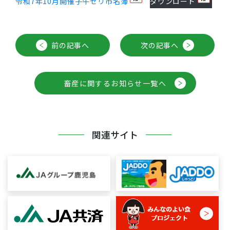
令和7年10月開催子牛セリ市名簿
ダウンロード
前の記事へ
次の記事へ
畜産に関するお知らせ一覧へ
関連サイト