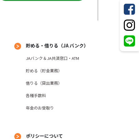
貯める・借りる（JA バンク）
JAバンク＆JA共済窓口・ATM
貯める（貯金業務）
借りる（貸出業務）
各種手数料
年金のお受取り
ポリシーについて