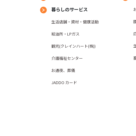
暮らしのサービス
生活店舗・資材・健康活動
給油所・LPガス
観光(クレインハート(株))
介護福祉センター
お通夜、葬儀
JADDO カード