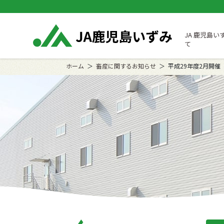
JA 鹿児島い
て
ホーム
畜産に関するお知らせ
平成29年度2月開催