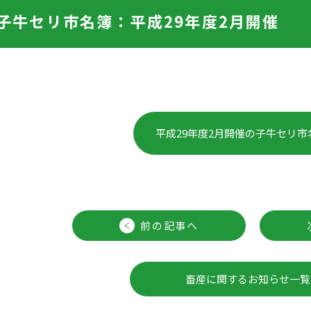
子牛セリ市名簿：平成29年度2月開催
平成29年度2月開催の子牛セリ市
前の記事へ
畜産に関するお知らせ一覧