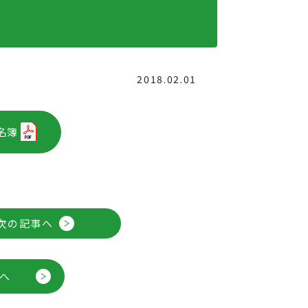
2018.02.01
名簿
次の記事へ
へ