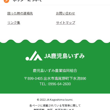
困った時の連絡先
お問い合わせ
リンク集
サイトマップ
鹿児島いずみ農業協同組合
〒899-0405 出水市高尾野町下水流890
TEL : 0996-64-2600
© 2022 JA Kagoshima Izumi.
各ページに掲載されている写真等に関して
無断掲載、複写、転写を禁じます。