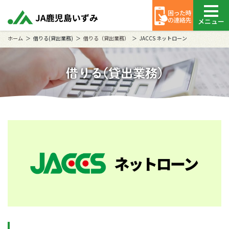
メニュー
ホーム
借りる(貸出業務)
借りる（貸出業務）
JACCS ネットローン
借りる(貸出業務)