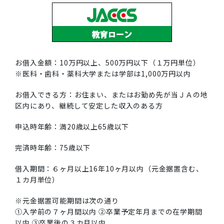
お借入金額：10万円以上、500万円以下（１万円単位）
※医科・歯科・薬科大学または学部は1,000万円以内
お借入できる方：お住まい、またはお勤め先が当ＪＡの地
区内にあり、継続して安定した収入のある方
申込時年齢：満20歳以上65歳以下
完済時年齢：75歳以下
借入期間：６ヶ月以上16年10ヶ月以内（元金据置含む、
１カ月単位）
※元金据置可能期間は次の通り
①入学前の７ヶ月間以内 ②卒業予定年月までの在学期間
以内 ③卒業後の３カ月以内