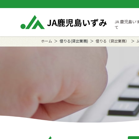
JA 鹿児島い
て
ホーム
借りる(貸出業務)
借りる（貸出業務）