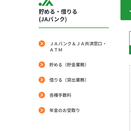
貯める・借りる
(JAバンク)
ＪＡバンク＆ＪＡ共済窓口・
ＡＴＭ
貯める（貯金業務）
借りる（貸出業務）
各種手数料
年金のお受取り