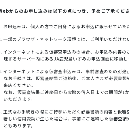
Webからのお申し込みは以下の点につき、予めご了承くだ
1. お申込みは、個人の方でご自身によるお申込に限らせていた
2. 一部のブラウザ・ネットワーク環境では、ご利用いただけな
3. インターネットによる仮審査申込みの場合、お申込み内容
理するサーバー内にあるJA鹿児島いずみお申込画面に移動し
4. インターネットによる仮審査申込みは、事前審査のため別
なお手続きは、仮審査結果ご連絡後、ご本人さまが必要書類
来店ください。
なお、仮審査結果ご連絡日から実際の借入日までの期間が1
いただきます。
5. 正式なお手続きの際にご持参いただく必要書類の内容と仮
著しい信用変動が生じた場合は、事前にご連絡した仮審査結
ともあります。