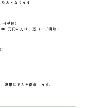
込みとなります)
方
1万円単位）
,000万円の方は、窓口にご相談く
位）
は、連帯保証人を徴求します。