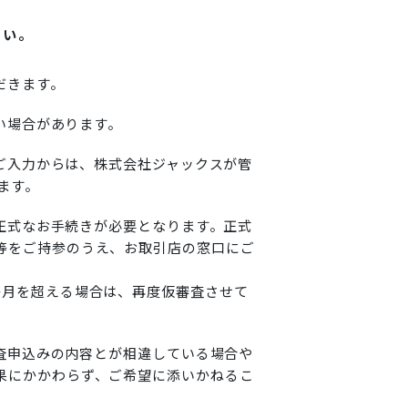
さい。
だきます。
い場合があります。
のご入力からは、株式会社ジャックスが管
ます。
途正式なお手続きが必要となります。正式
等をご持参のうえ、お取引店の窓口にご
か月を超える場合は、再度仮審査させて
審査申込みの内容とが相違している場合や
果にかかわらず、ご希望に添いかねるこ