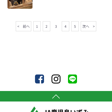
< 前へ
1
2
3
4
5
次へ >